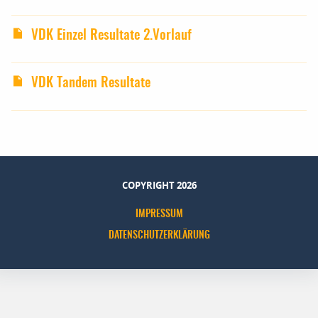
VDK Einzel Resultate 2.Vorlauf
VDK Tandem Resultate
COPYRIGHT 2026
IMPRESSUM
DATENSCHUTZERKLÄRUNG