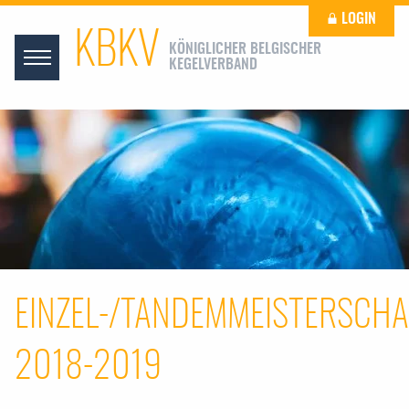
LOGIN
KBKV
KÖNIGLICHER BELGISCHER
KEGELVERBAND
EINZEL-/TANDEMMEISTERSCHA
2018-2019