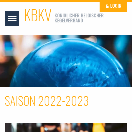
LOGIN
KBKV
KÖNIGLICHER BELGISCHER
KEGELVERBAND
SAISON 2022-2023