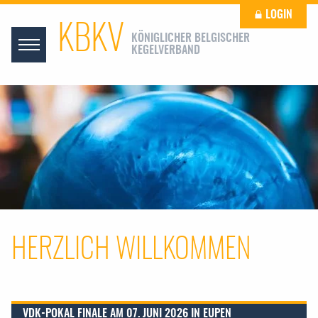
LOGIN
KBKV
KÖNIGLICHER BELGISCHER
KEGELVERBAND
HERZLICH WILLKOMMEN
VDK-POKAL FINALE AM 07. JUNI 2026 IN EUPEN