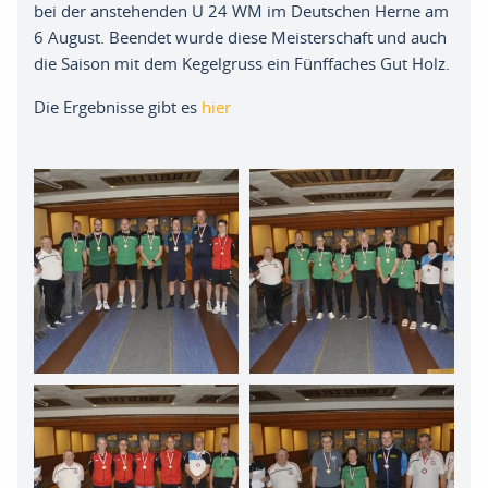
bei der anstehenden U 24 WM im Deutschen Herne am
6 August
. B
eendet
wurde
diese Meisterschaft und auch
die Saison mit dem
Keg
elgruss
ein Fünffaches Gut Holz
.
Die Ergebnisse gibt es
hier