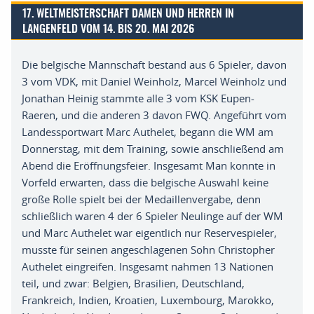
17. WELTMEISTERSCHAFT DAMEN UND HERREN IN
LANGENFELD VOM 14. BIS 20. MAI 2026
Die belgische Mannschaft bestand aus 6 Spieler, davon
3 vom VDK, mit Daniel Weinholz, Marcel Weinholz und
Jonathan Heinig stammte alle 3 vom KSK Eupen-
Raeren, und die anderen 3 davon FWQ. Angeführt vom
Landessportwart Marc Authelet, begann die WM am
Donnerstag, mit dem Training, sowie anschließend am
Abend die Eröffnungsfeier. Insgesamt Man konnte in
Vorfeld erwarten, dass die belgische Auswahl keine
große Rolle spielt bei der Medaillenvergabe, denn
schließlich waren 4 der 6 Spieler Neulinge auf der WM
und Marc Authelet war eigentlich nur Reservespieler,
musste für seinen angeschlagenen Sohn Christopher
Authelet eingreifen. Insgesamt nahmen 13 Nationen
teil, und zwar: Belgien, Brasilien, Deutschland,
Frankreich, Indien, Kroatien, Luxembourg, Marokko,