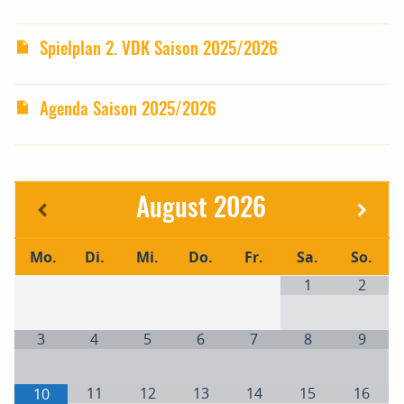
Spielplan 2. VDK Saison 2025/2026
Agenda Saison 2025/2026
August
2026
Mo.
Di.
Mi.
Do.
Fr.
Sa.
So.
1
2
3
4
5
6
7
8
9
11
12
13
14
15
16
10