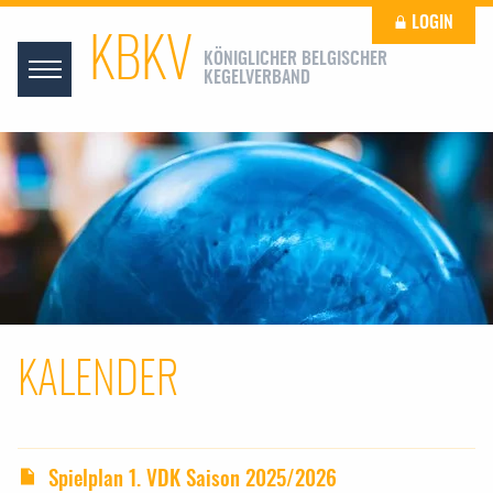
LOGIN
KBKV
KÖNIGLICHER BELGISCHER
KEGELVERBAND
KALENDER
Spielplan 1. VDK Saison 2025/2026