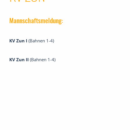
 menu
Mannschaftsmeldung:
 menu
KV Zun I
(Bahnen 1-4)
 menu
KV Zun II
(Bahnen 1-4)
 menu
 menu
 menu