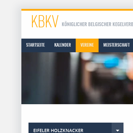
KBKV
KÖNIGLICHER BELGISCHER KEGELVER
STARTSEITE
KALENDER
VEREINE
MEISTERSCHAFT
EIFELER HOLZKNACKER
Toggle