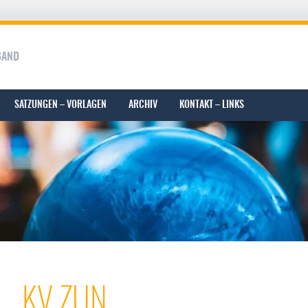
BAND
SATZUNGEN – VORLAGEN
ARCHIV
KONTAKT – LINKS
KV ZUN
 menu