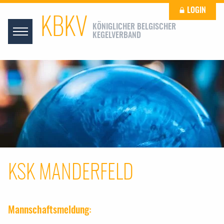
LOGIN
KBKV
KÖNIGLICHER BELGISCHER
KEGELVERBAND
KSK MANDERFELD
Mannschaftsmeldung: