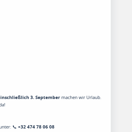
 einschließlich 3. September
machen wir Urlaub.
da!
unter: 📞
+32 474 78 06 08