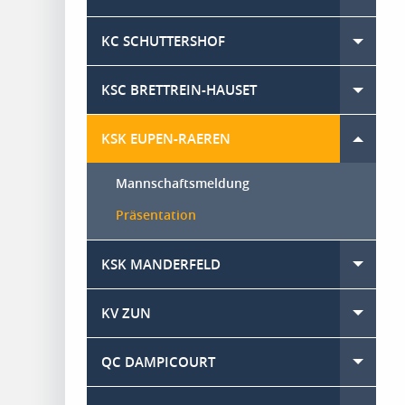
KC SCHUTTERSHOF
Toggle
KSC BRETTREIN-HAUSET
Toggle
KSK EUPEN-RAEREN
Toggle menu
Mannschaftsmeldung
Präsentation
KSK MANDERFELD
Toggle
KV ZUN
Toggle
QC DAMPICOURT
Toggle