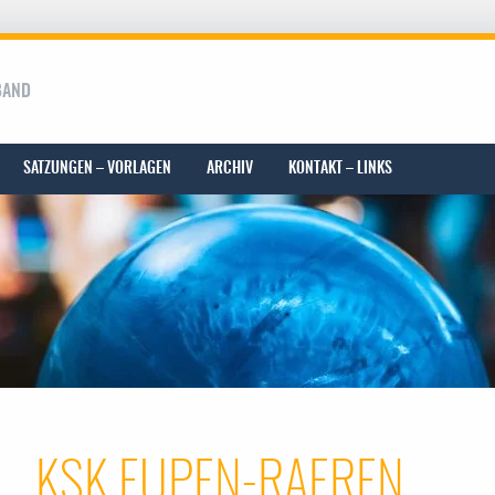
BAND
SATZUNGEN – VORLAGEN
ARCHIV
KONTAKT – LINKS
KSK EUPEN-RAEREN
 menu