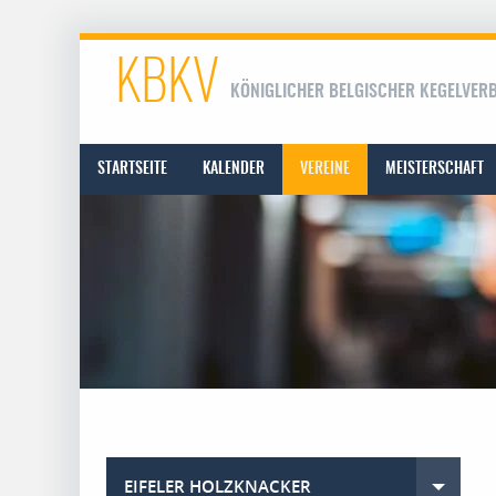
KBKV
KÖNIGLICHER BELGISCHER KEGELVER
STARTSEITE
KALENDER
VEREINE
MEISTERSCHAFT
EIFELER HOLZKNACKER
Toggle