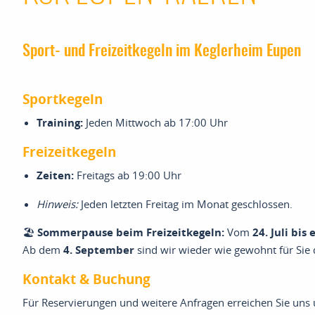
 menu
Sport- und Freizeitkegeln im Keglerheim Eupen
 menu
Sportkegeln
Training:
Jeden Mittwoch ab 17:00 Uhr
Freizeitkegeln
Zeiten:
Freitags ab 19:00 Uhr
Hinweis:
Jeden letzten Freitag im Monat geschlossen.
 menu
🏖️
Sommerpause beim Freizeitkegeln:
Vom
24. Juli bis
 menu
Ab dem
4. September
sind wir wieder wie gewohnt für Sie 
Kontakt & Buchung
 menu
Für Reservierungen und weitere Anfragen erreichen Sie uns 