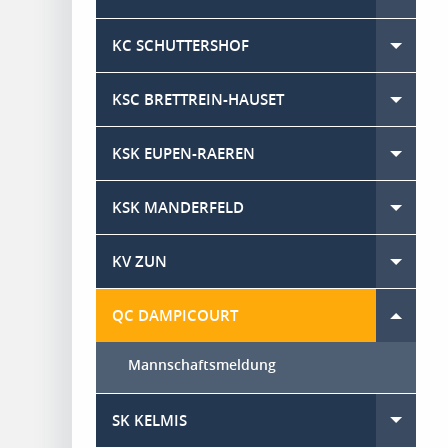
KC SCHUTTERSHOF
Toggle
KSC BRETTREIN-HAUSET
Toggle
KSK EUPEN-RAEREN
Toggle
KSK MANDERFELD
Toggle
KV ZUN
Toggle
QC DAMPICOURT
Toggle menu
Mannschaftsmeldung
SK KELMIS
Toggle