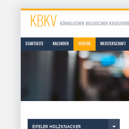
KBKV
KÖNIGLICHER BELGISCHER KEGELVER
STARTSEITE
KALENDER
VEREINE
MEISTERSCHAFT
EIFELER HOLZKNACKER
Toggle