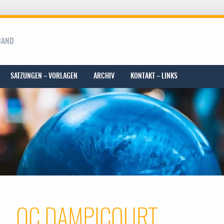
BAND
SATZUNGEN – VORLAGEN
ARCHIV
KONTAKT – LINKS
QC DAMPICOURT
 menu