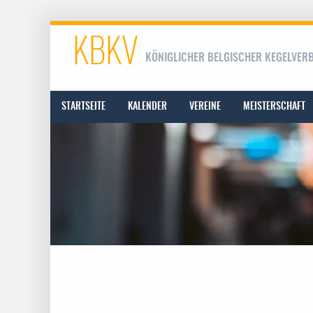
KBKV
KÖNIGLICHER BELGISCHER KEGELVER
STARTSEITE
KALENDER
VEREINE
MEISTERSCHAFT