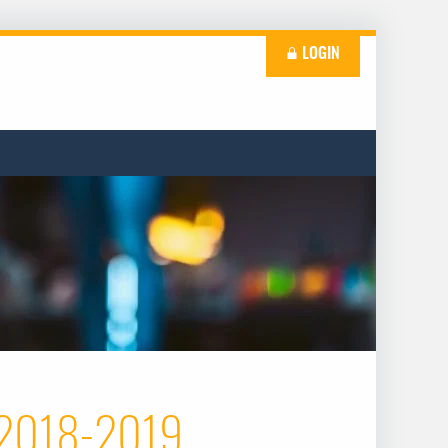
LOGIN
 2018-2019