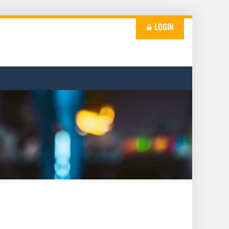
LOGIN