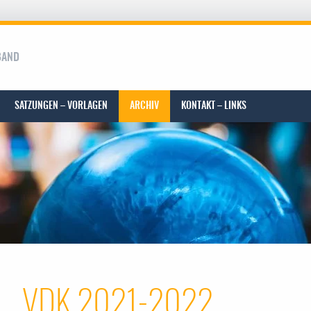
BAND
SATZUNGEN – VORLAGEN
ARCHIV
KONTAKT – LINKS
VDK 2021-2022