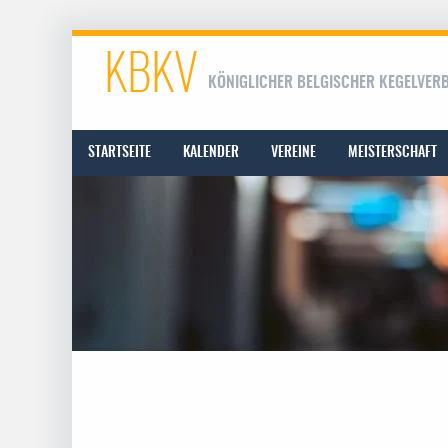
KBKV
KÖNIGLICHER BELGISCHER KEGELVER
STARTSEITE
KALENDER
VEREINE
MEISTERSCHAFT