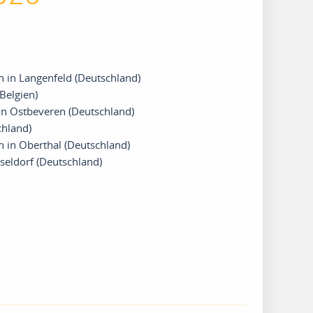
h in Langenfeld (Deutschland)
Belgien)
in Ostbeveren (Deutschland)
chland)
h in Oberthal (Deutschland)
seldorf (Deutschland)