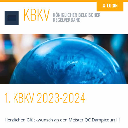
LOGIN
KBKV
KÖNIGLICHER BELGISCHER
KEGELVERBAND
1. KBKV 2023-2024
Herzlichen Glückwunsch an den Meister QC Dampicourt I !