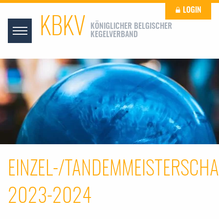
LOGIN
KBKV
KÖNIGLICHER BELGISCHER
KEGELVERBAND
EINZEL-/TANDEMMEISTERSCHA
2023-2024