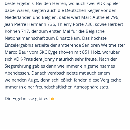
beste Ergebnis. Bei den Herren, wo auch zwei VDK-Spieler
dabei waren, siegten auch die Deutschen Kegler vor den
Niederlanden und Belgien, dabei warf Marc Authelet 796,
Jean Pierre Hermann 736, Thierry Porte 736, sowie Herbert
Kohnen 717, der zum ersten Mal für die Belgische
Nationalmannschaft zum Einsatz kam. Das höchste
Einzelergebnis erzielte der amtierende Senioren Weltmeister
Marco Baur vom SKC Eygelshoven mit 851 Holz, worüber
sich VDK-Präsident Jonny natürlich sehr freute. Nach der
Siegerehrung gab es dann wie immer ein gemeinsames
Abendessen. Danach verabschiedete mit auch einem
weinenden Auge, denn schließlich fanden diese Vergleiche
immer in einer freundschaftlichen Atmosphäre statt.
Die Ergebnisse gibt es
hier