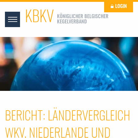
LOGIN
KBKV
KÖNIGLICHER BELGISCHER
KEGELVERBAND
BERICHT: LÄNDERVERGLEICH
WKV, NIEDERLANDE UND