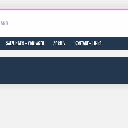
BAND
SATZUNGEN – VORLAGEN
ARCHIV
KONTAKT – LINKS