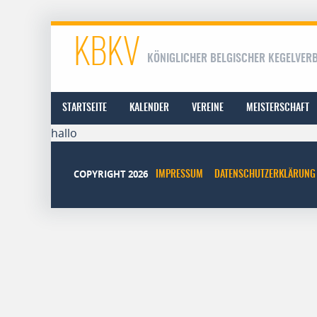
KBKV
KÖNIGLICHER BELGISCHER KEGELVER
STARTSEITE
KALENDER
VEREINE
MEISTERSCHAFT
hallo
COPYRIGHT 2026
IMPRESSUM
DATENSCHUTZERKLÄRUNG