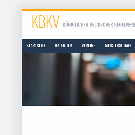
KBKV
KÖNIGLICHER BELGISCHER KEGELVER
STARTSEITE
KALENDER
VEREINE
MEISTERSCHAFT