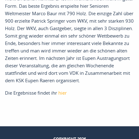
Form
.
Das beste Ergebnis erspielte hier Senioren
Weltmeister Marco Baur mit 790 Holz
.
Die einzige Zahl über
900 erzielte Patrick Springer vom WKV
,
mit sehr starken 930
Holz
.
Der WKV
,
auch
Gastgeber, siegte
in allen 3 Disziplinen
.
Somit ging wieder einmal ein sehr schön
er Wettbewerb zu
Ende
,
besonders hier immer interessant viele Bekannte zu
treffen und man wird immer wieder an die schönen alten
Zeiten erinnert
.
Im nächsten Jahr ist
Eupen
Austragungsort
dieser
Veranstaltung,
die am gleichen Wochenende
stattfindet
und wird dort vom VDK in Zusammenarbeit mit
dem KSK Eupen
Raeren organisiert.
Die Ergebnisse findet ihr
hier