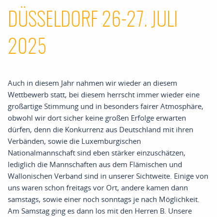
DÜSSELDORF 26-27. JULI
2025
Auch in diesem Jahr nahmen wir wieder an diesem
Wettbewerb statt
,
bei diesem herrscht immer wieder eine
großartige
Stimmung und in besonders fairer Atmosphäre
,
obwohl wir dort sicher keine großen Erfolge erwarten
dürfen
,
denn die Konkurrenz aus Deutschland mit ihren
Verbänden
,
sowie d
ie
Luxemburgischen
Nationalmannschaft sind eben stärker einzuschätzen
,
lediglich die Mannschaften aus dem Flämischen und
Wallonischen Verband sind in unserer Sichtweite
.
Einige von
uns waren schon
freitags
vor Ort
,
andere kamen dann
samstags
,
sowie einer noch
sonntags
je nach Möglichkeit
.
Am Samstag ging es dann los mit den Herren B
.
Unsere