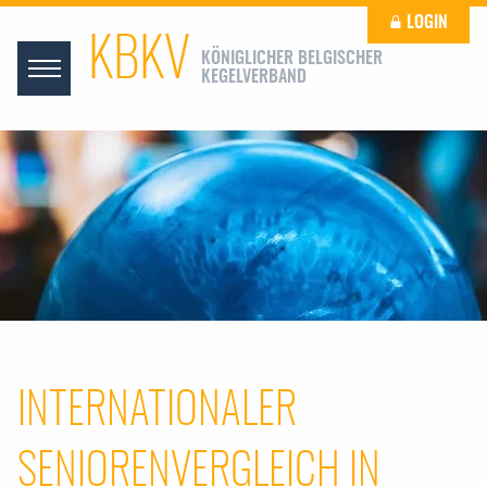
LOGIN
KBKV
KÖNIGLICHER BELGISCHER
KEGELVERBAND
INTERNATIONALER
SENIORENVERGLEICH IN