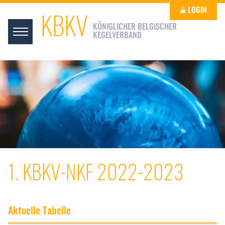
LOGIN
KBKV
KÖNIGLICHER BELGISCHER
KEGELVERBAND
1. KBKV-NKF 2022-2023
Aktuelle Tabelle