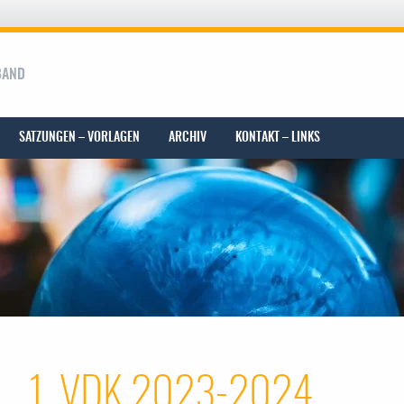
BAND
SATZUNGEN – VORLAGEN
ARCHIV
KONTAKT – LINKS
1. VDK 2023-2024