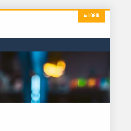
LOGIN