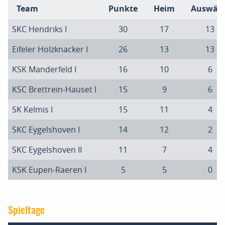
Team
Punkte
Heim
Auswärt
SKC Hendriks I
30
17
13
Eifeler Holzknacker I
26
13
13
KSK Manderfeld I
16
10
6
KSC Brettrein-Hauset I
15
9
6
SK Kelmis I
15
11
4
SKC Eygelshoven I
14
12
2
SKC Eygelshoven II
11
7
4
KSK Eupen-Raeren I
5
5
0
Spieltage