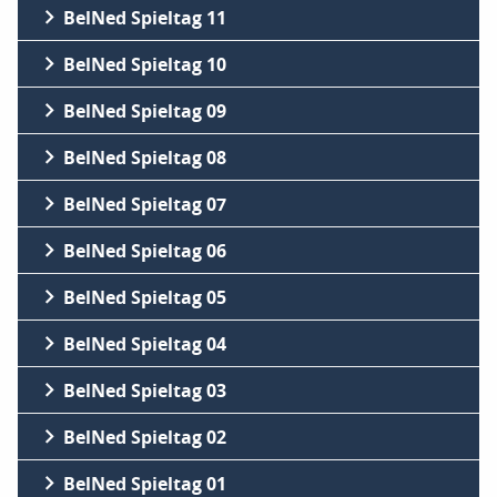
BelNed Spieltag 11
BelNed Spieltag 10
BelNed Spieltag 09
BelNed Spieltag 08
BelNed Spieltag 07
BelNed Spieltag 06
BelNed Spieltag 05
BelNed Spieltag 04
BelNed Spieltag 03
BelNed Spieltag 02
BelNed Spieltag 01