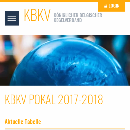
LOGIN
KBKV
KÖNIGLICHER BELGISCHER
KEGELVERBAND
KBKV POKAL 2017-2018
Aktuelle Tabelle