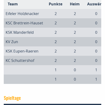
Team
Punkte
Heim
Auswärts
Eifeler Holzknacker
2
2
0
KSC Brettrein-Hauset
2
2
0
KSK Manderfeld
2
2
0
KV Zun
2
2
0
KSK Eupen-Raeren
2
2
0
KC Schuttershof
2
2
0
1
0
1
1
0
1
Spieltage