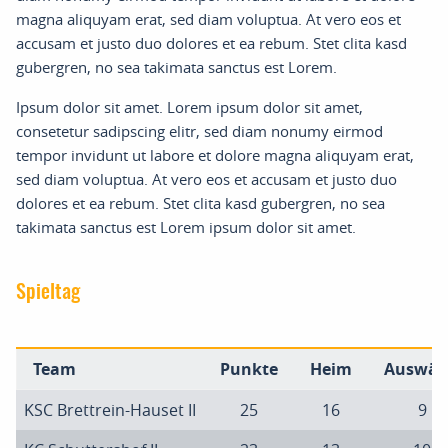
magna aliquyam erat, sed diam voluptua. At vero eos et
accusam et justo duo dolores et ea rebum. Stet clita kasd
gubergren, no sea takimata sanctus est Lorem.
Ipsum dolor sit amet. Lorem ipsum dolor sit amet,
consetetur sadipscing elitr, sed diam nonumy eirmod
tempor invidunt ut labore et dolore magna aliquyam erat,
sed diam voluptua. At vero eos et accusam et justo duo
dolores et ea rebum. Stet clita kasd gubergren, no sea
takimata sanctus est Lorem ipsum dolor sit amet.
Spieltag
Team
Punkte
Heim
Auswär
KSC Brettrein-Hauset II
25
16
9