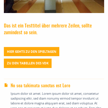
Das ist ein Testtitel über mehrere Zeilen, sollte
zumindest so sein.
HIER GEHTS ZU DEN SPIELTAGEN
ZU DEN TABELLEN DES VDK
No sea takimata sanctus est Lore
Ipsum dolor sit amet. Lorem ipsum dolor sit amet, consetetur
sadipscing elitr, sed diam nonumy eirmod tempor invidunt ut
labore et dolore magna aliquyam erat, sed diam voluptua. At
vero eos et accusam et justo duo dolores et ea rebum. Stet clita