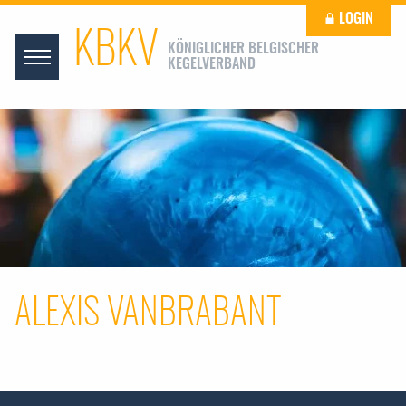
LOGIN
KBKV
KÖNIGLICHER BELGISCHER
KEGELVERBAND
ALEXIS VANBRABANT