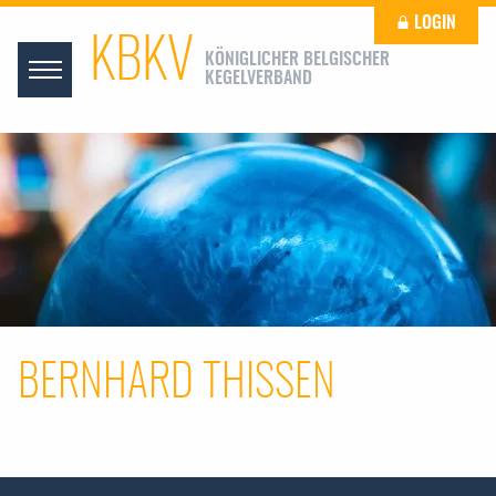
LOGIN
KBKV
KÖNIGLICHER BELGISCHER
KEGELVERBAND
BERNHARD THISSEN