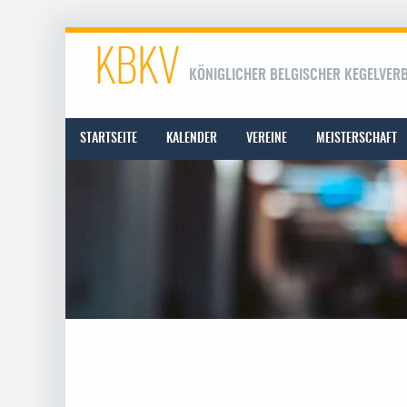
KBKV
KÖNIGLICHER BELGISCHER KEGELVER
STARTSEITE
KALENDER
VEREINE
MEISTERSCHAFT