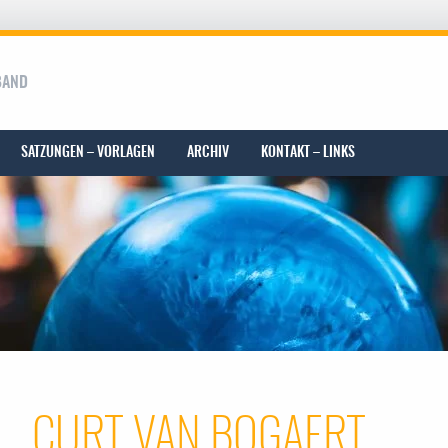
BAND
SATZUNGEN – VORLAGEN
ARCHIV
KONTAKT – LINKS
CURT VAN BOGAERT