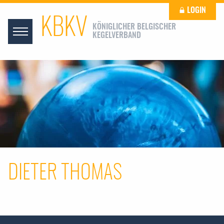
LOGIN
KBKV
KÖNIGLICHER BELGISCHER
KEGELVERBAND
DIETER THOMAS