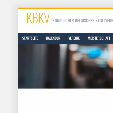
KBKV
KÖNIGLICHER BELGISCHER KEGELVER
STARTSEITE
KALENDER
VEREINE
MEISTERSCHAFT