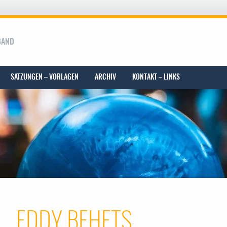
BAND
SATZUNGEN – VORLAGEN
ARCHIV
KONTAKT – LINKS
EDDY BEHETS