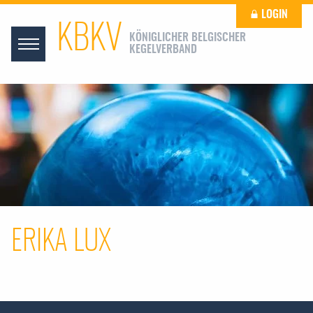
LOGIN
KBKV
KÖNIGLICHER BELGISCHER
KEGELVERBAND
ERIKA LUX