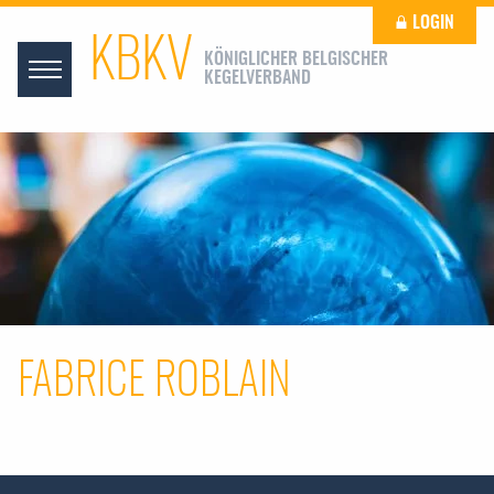
LOGIN
KBKV
KÖNIGLICHER BELGISCHER
KEGELVERBAND
FABRICE ROBLAIN