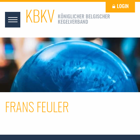
LOGIN
KBKV
KÖNIGLICHER BELGISCHER
KEGELVERBAND
FRANS FEULER