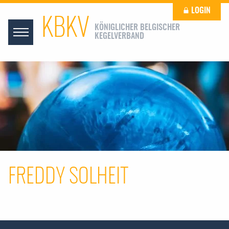
LOGIN
KBKV
KÖNIGLICHER BELGISCHER
KEGELVERBAND
FREDDY SOLHEIT