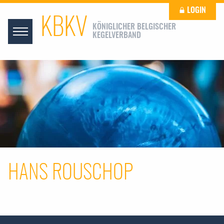
LOGIN
KBKV
KÖNIGLICHER BELGISCHER
KEGELVERBAND
HANS ROUSCHOP