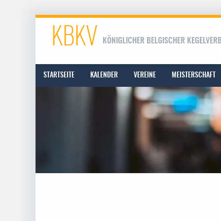
KBKV
KÖNIGLICHER BELGISCHER KEGELVER
STARTSEITE
KALENDER
VEREINE
MEISTERSCHAFT