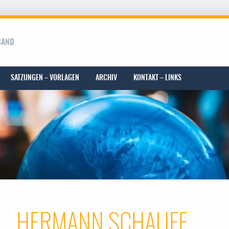
BAND
SATZUNGEN – VORLAGEN
ARCHIV
KONTAKT – LINKS
HERMANN SCHAUFF