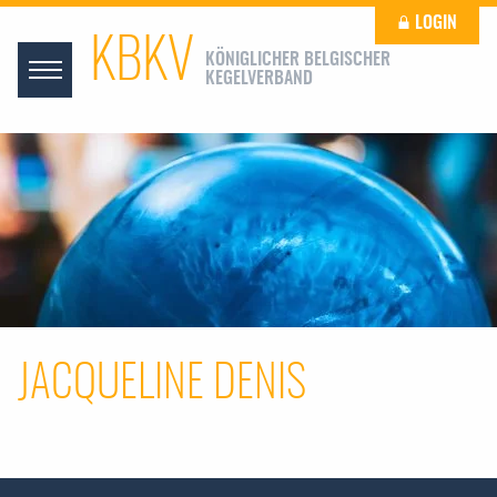
LOGIN
KBKV
KÖNIGLICHER BELGISCHER
KEGELVERBAND
JACQUELINE DENIS