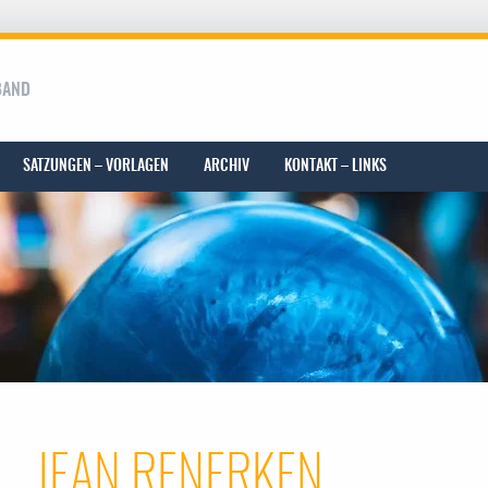
BAND
SATZUNGEN – VORLAGEN
ARCHIV
KONTAKT – LINKS
JEAN RENERKEN