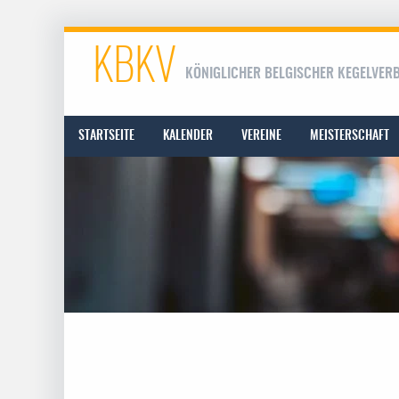
KBKV
KÖNIGLICHER BELGISCHER KEGELVER
STARTSEITE
KALENDER
VEREINE
MEISTERSCHAFT