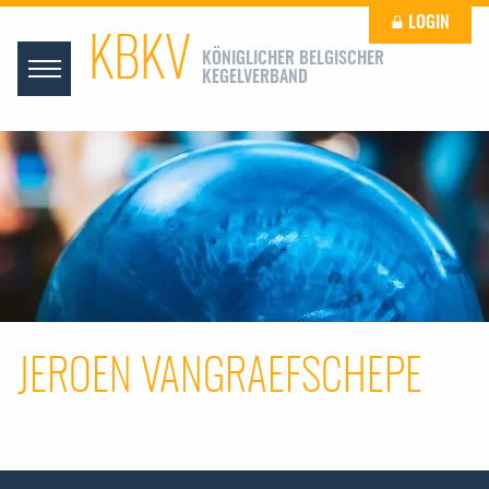
LOGIN
KBKV
KÖNIGLICHER BELGISCHER
KEGELVERBAND
JEROEN VANGRAEFSCHEPE