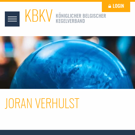
LOGIN
KBKV
KÖNIGLICHER BELGISCHER
KEGELVERBAND
JORAN VERHULST