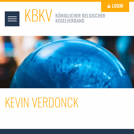
LOGIN
KBKV
KÖNIGLICHER BELGISCHER
KEGELVERBAND
KEVIN VERDONCK