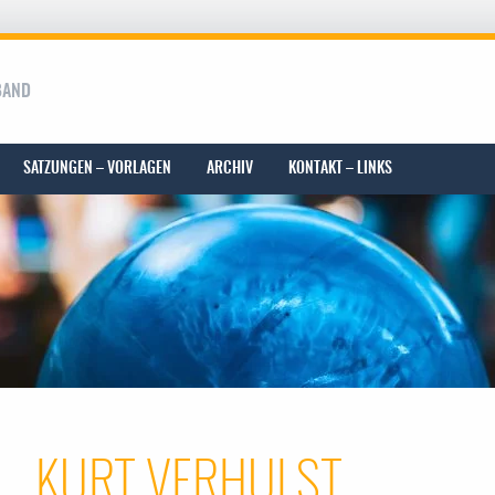
BAND
SATZUNGEN – VORLAGEN
ARCHIV
KONTAKT – LINKS
KURT VERHULST