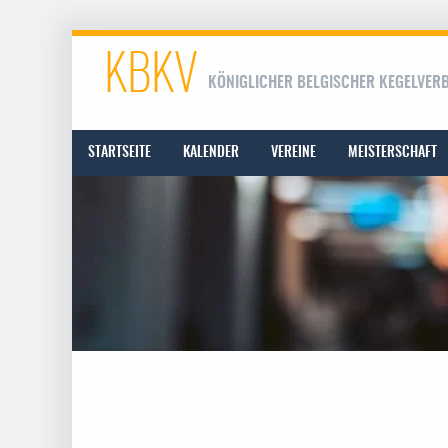
KBKV
KÖNIGLICHER BELGISCHER KEGELVER
STARTSEITE
KALENDER
VEREINE
MEISTERSCHAFT