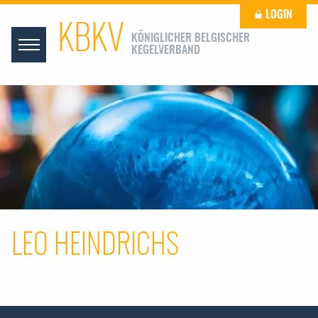
LOGIN
KBKV
KÖNIGLICHER BELGISCHER
KEGELVERBAND
LEO HEINDRICHS