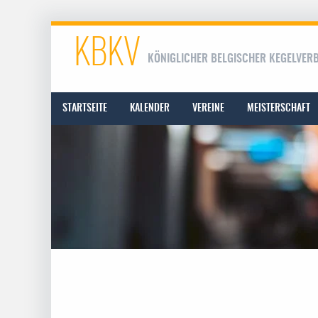
KBKV
KÖNIGLICHER BELGISCHER KEGELVER
STARTSEITE
KALENDER
VEREINE
MEISTERSCHAFT