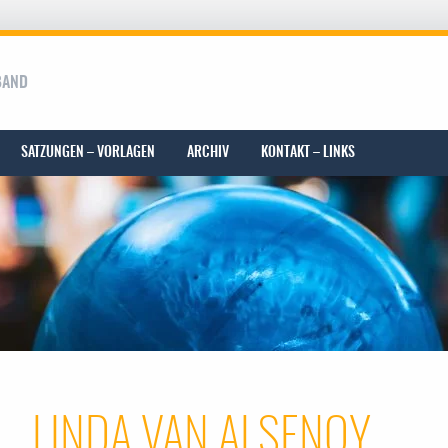
BAND
SATZUNGEN – VORLAGEN
ARCHIV
KONTAKT – LINKS
LINDA VAN ALSENOY