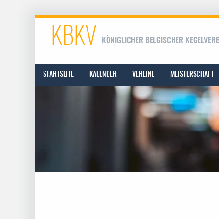
KBKV
KÖNIGLICHER BELGISCHER KEGELVER
STARTSEITE
KALENDER
VEREINE
MEISTERSCHAFT