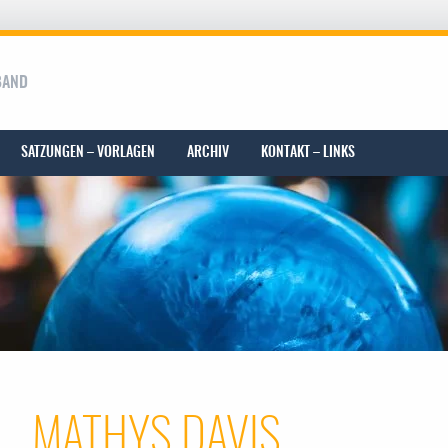
BAND
SATZUNGEN – VORLAGEN
ARCHIV
KONTAKT – LINKS
MATHYS DAVIS