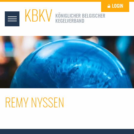
LOGIN
KBKV
KÖNIGLICHER BELGISCHER
KEGELVERBAND
REMY NYSSEN