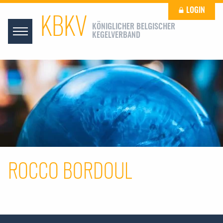
LOGIN
KBKV
KÖNIGLICHER BELGISCHER
KEGELVERBAND
ROCCO BORDOUL