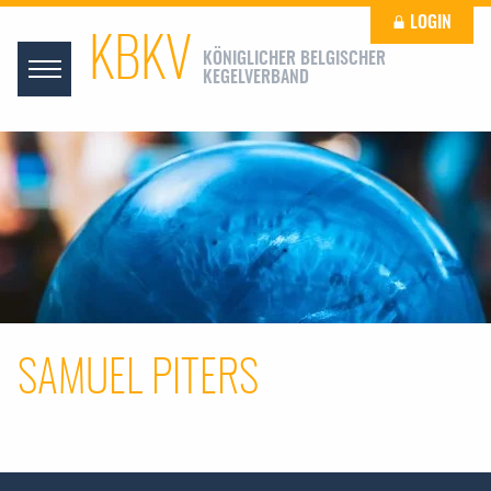
LOGIN
KBKV
KÖNIGLICHER BELGISCHER
KEGELVERBAND
SAMUEL PITERS