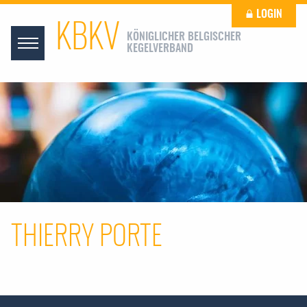
LOGIN
KBKV
KÖNIGLICHER BELGISCHER
KEGELVERBAND
THIERRY PORTE