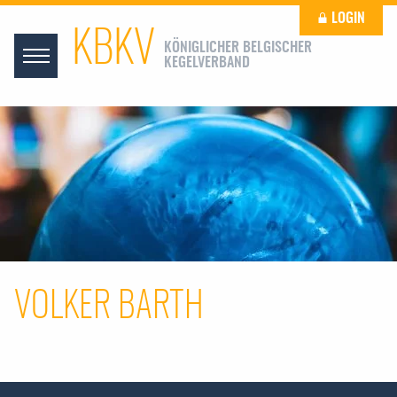
LOGIN
KBKV
KÖNIGLICHER BELGISCHER
KEGELVERBAND
VOLKER BARTH