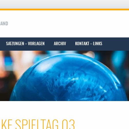
BAND
SATZUNGEN – VORLAGEN
ARCHIV
KONTAKT – LINKS
NKF SPIELTAG 03