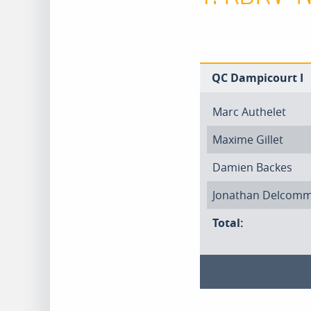
QC Dampicourt I
Marc Authelet
Maxime Gillet
Damien Backes
Jonathan Delcom
Total: