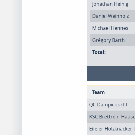
Jonathan Heinig
Daniel Weinholz
Michael Hennes
Grégory Barth
Total:
Team
QC Dampicourt I
KSC Brettrein-Hause
Eifeler Holzknacker I