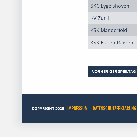
SKC Eygelshoven I
KV Zun I
KSK Manderfeld I
KSK Eupen-Raeren I
VORHERIGER SPIELTAG
COPYRIGHT 2026
IMPRESSUM
DATENSCHUTZERKLÄRUNG