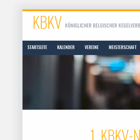
KBKV
KÖNIGLICHER BELGISCHER KEGELVER
STARTSEITE
KALENDER
VEREINE
MEISTERSCHAFT
1. KBKV-