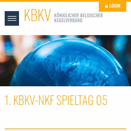
LOGIN
KBKV
KÖNIGLICHER BELGISCHER
KEGELVERBAND
1. KBKV-NKF SPIELTAG 05