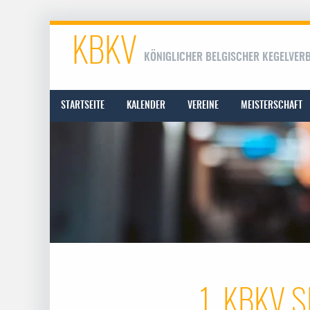
KBKV
KÖNIGLICHER BELGISCHER KEGELVER
STARTSEITE
KALENDER
VEREINE
MEISTERSCHAFT
1. KBKV S