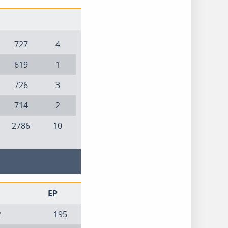
727
4
619
1
726
3
714
2
2786
10
EP
2
195