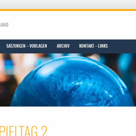
BAND
SATZUNGEN – VORLAGEN
ARCHIV
KONTAKT – LINKS
PIELTAG 2