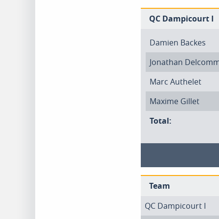
QC Dampicourt I
Damien Backes
Jonathan Delcom
Marc Authelet
Maxime Gillet
Total:
Team
QC Dampicourt I