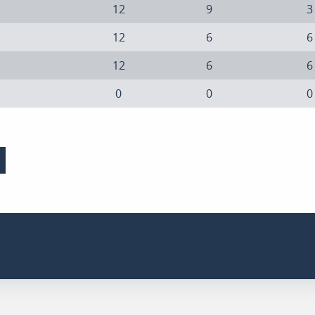
12
9
3
12
6
6
12
6
6
0
0
0